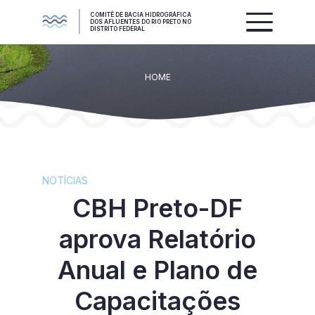
COMITÊ DE BACIA HIDROGRÁFICA
DOS AFLUENTES DO RIO PRETO NO
DISTRITO FEDERAL
HOME
NOTÍCIAS
CBH Preto-DF
aprova Relatório
Anual e Plano de
Capacitações