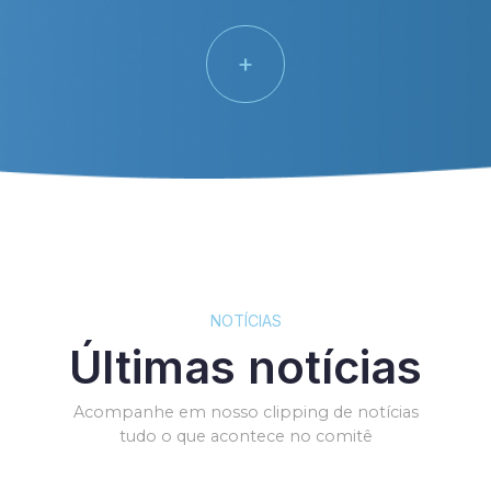
+
NOTÍCIAS
Últimas notícias
Acompanhe em nosso clipping de notícias
tudo o que acontece no comitê