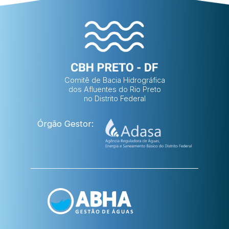
Comitê de Bacia Hidrográfica
dos Afluentes do Rio Preto
no Distrito Federal
Órgão Gestor: