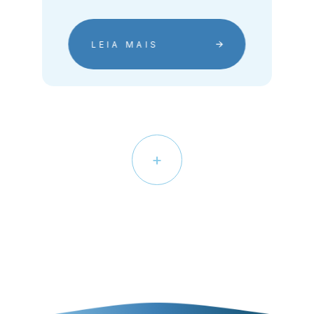
LEIA MAIS
+