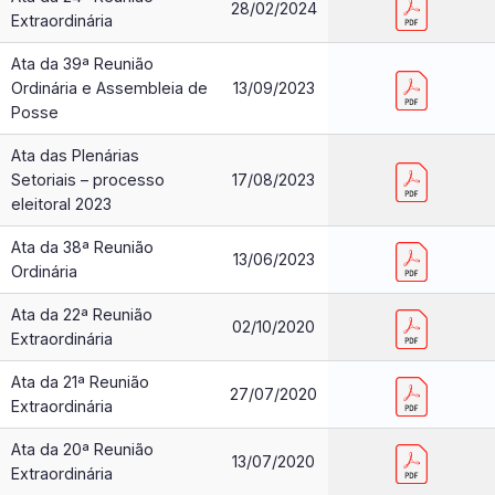
28/02/2024
Extraordinária
Ata da 39ª Reunião
Ordinária e Assembleia de
13/09/2023
Posse
Ata das Plenárias
Setoriais – processo
17/08/2023
eleitoral 2023
Ata da 38ª Reunião
13/06/2023
Ordinária
Ata da 22ª Reunião
02/10/2020
Extraordinária
Ata da 21ª Reunião
27/07/2020
Extraordinária
Ata da 20ª Reunião
13/07/2020
Extraordinária