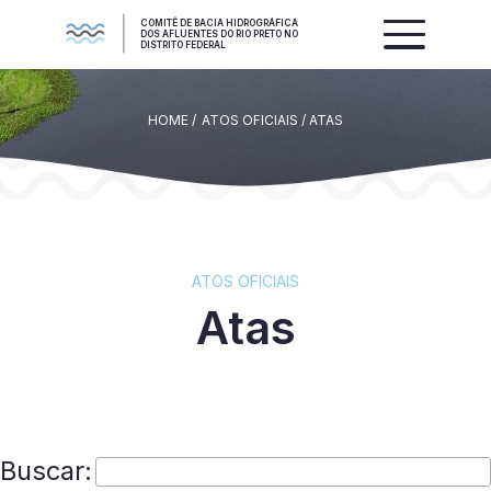
COMITÊ DE BACIA HIDROGRÁFICA
DOS AFLUENTES DO RIO PRETO NO
DISTRITO FEDERAL
HOME /
ATOS OFICIAIS / ATAS
ATOS OFICIAIS
Atas
Buscar: