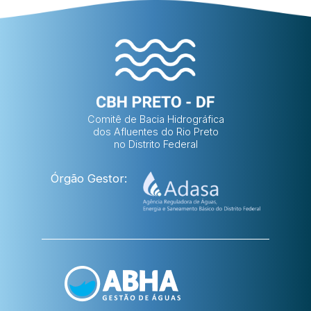
Comitê de Bacia Hidrográfica
dos Afluentes do Rio Preto
no Distrito Federal
Órgão Gestor: