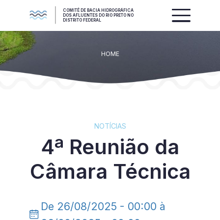
COMITÊ DE BACIA HIDROGRÁFICA
DOS AFLUENTES DO RIO PRETO NO
DISTRITO FEDERAL
HOME
NOTÍCIAS
4ª Reunião da
Câmara Técnica
De 26/08/2025 - 00:00 à