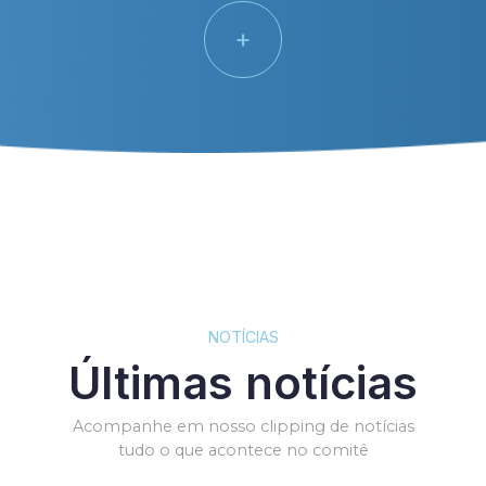
+
NOTÍCIAS
Últimas notícias
Acompanhe em nosso clipping de notícias
tudo o que acontece no comitê