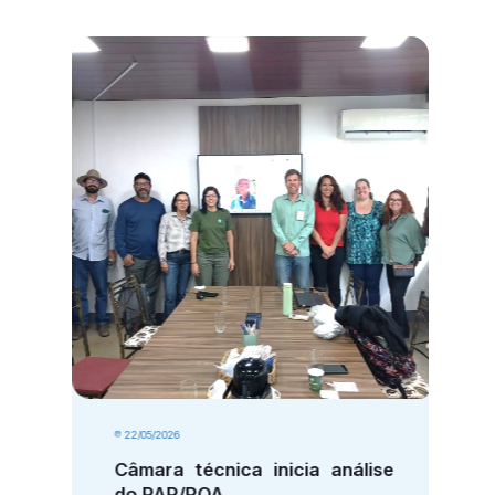
22/05/2026
Câmara técnica inicia análise
do PAP/POA