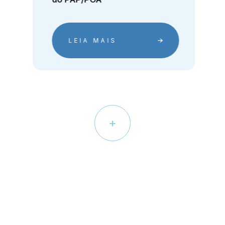
LEIA MAIS
+