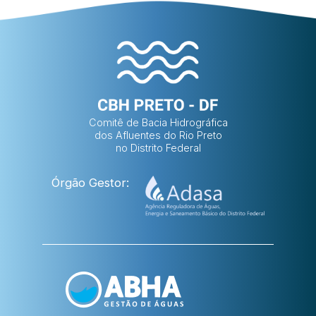
Comitê de Bacia Hidrográfica
dos Afluentes do Rio Preto
no Distrito Federal
Órgão Gestor: