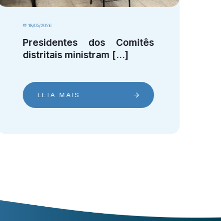
12/05/2026
Mudanças climáticas,
segurança e [...]
LEIA MAIS