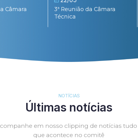
da Câmara
3ª Reunião da Câmara
Técnica
NOTÍCIAS
Últimas notícias
companhe em nosso clipping de notícias tudo
que acontece no comitê