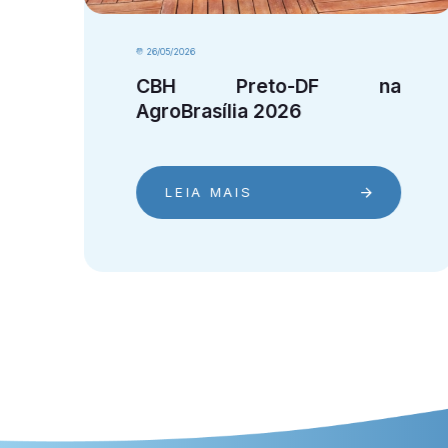
22/05/2026
Câmara técnica inicia
análise do PAP/POA
LEIA MAIS