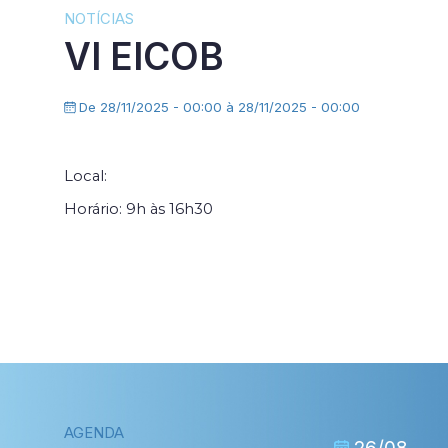
NOTÍCIAS
VI EICOB
De 28/11/2025 - 00:00 à 28/11/2025 - 00:00
Local:
Horário: 9h às 16h30
AGENDA
11/09
26/08