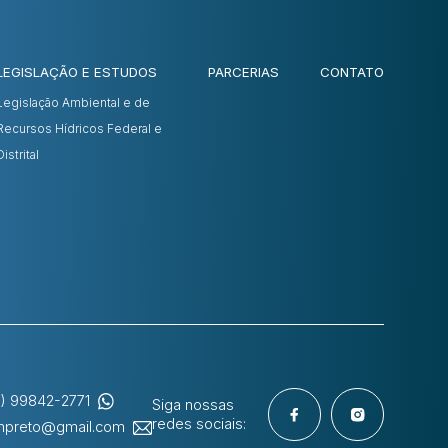
LEGISLAÇÃO E ESTUDOS
PARCERIAS
CONTATO
Legislação Ambiental e de
Recursos Hídricos Federal e
Distrital
1) 99842-2771
Siga nossas
redes sociais:
hpreto@gmail.com