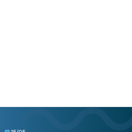
15/05
03/04