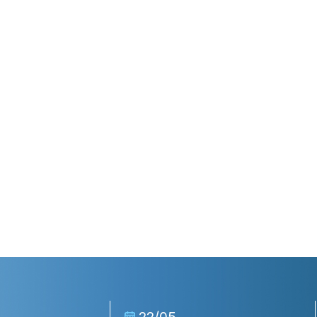
22/05