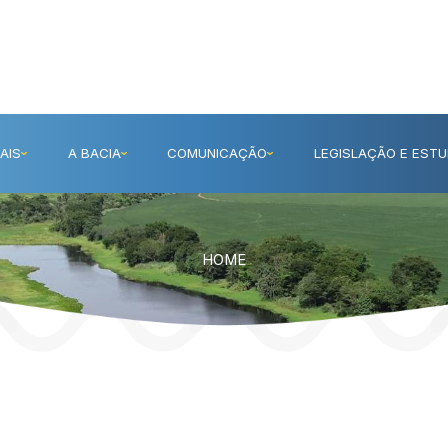
AIS
A BACIA
COMUNICAÇÃO
LEGISLAÇÃO E EST
HOME