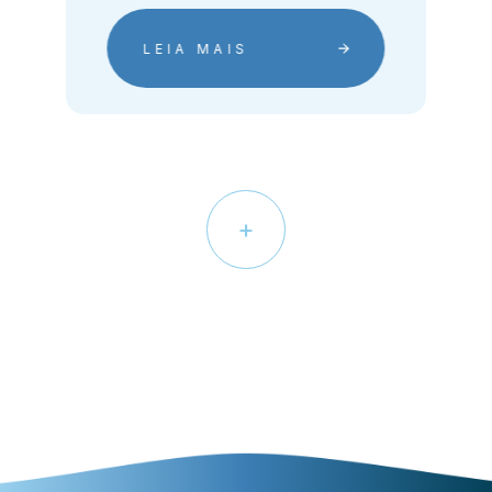
LEIA MAIS
+