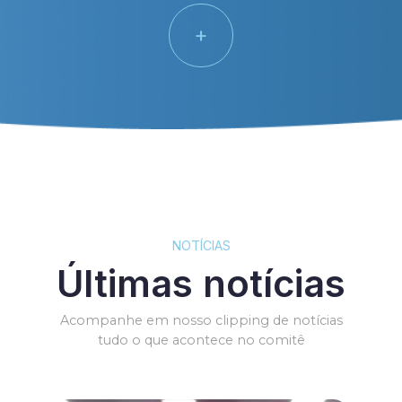
+
NOTÍCIAS
Últimas notícias
Acompanhe em nosso clipping de notícias
tudo o que acontece no comitê