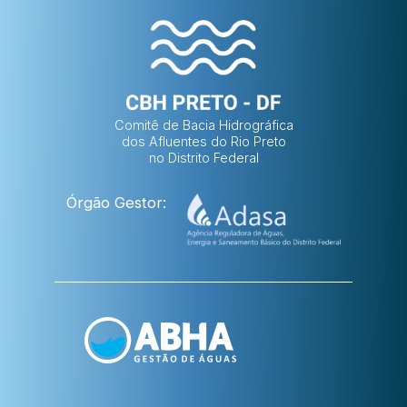
Comitê de Bacia Hidrográfica
dos Afluentes do Rio Preto
no Distrito Federal
Órgão Gestor: