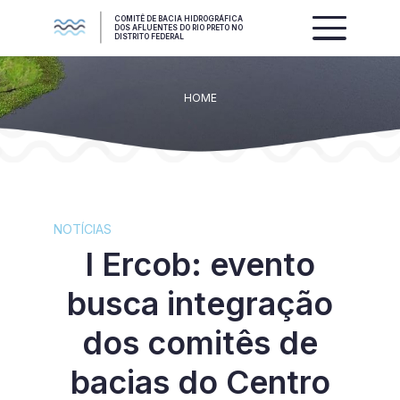
COMITÊ DE BACIA HIDROGRÁFICA
DOS AFLUENTES DO RIO PRETO NO
DISTRITO FEDERAL
HOME
NOTÍCIAS
I Ercob: evento
busca integração
dos comitês de
bacias do Centro