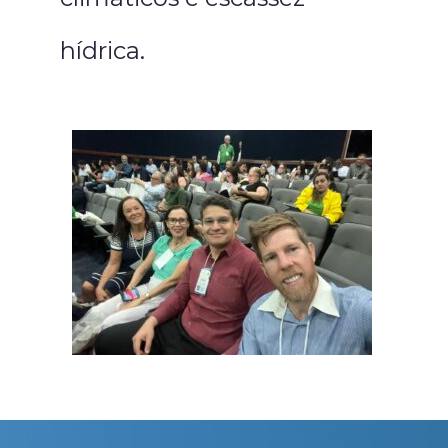
hídrica.